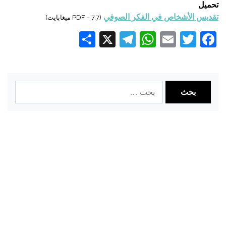
تحميل
تقديس الأشخاص في الفكر الصوفي
(PDF – 7.7 ميغابايت)
Share
Telegram
WhatsApp
X
Email
Twitter
Facebook
البحث
عن: