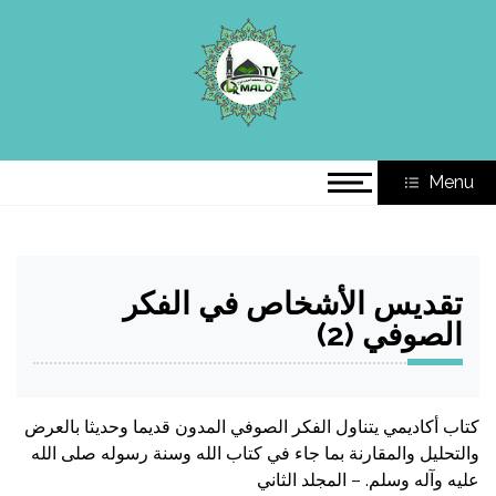
Ski
t
الموقع الرسمي للشيخ د. محمد
conten
أ.د. محمد أحمد لوح
أحمد لوح
Menu
تقديس الأشخاص في الفكر
الصوفي (2)
كتاب أكاديمي يتناول الفكر الصوفي المدون قديما وحديثا بالعرض
والتحليل والمقارنة بما جاء في كتاب الله وسنة رسوله صلى الله
عليه وآله وسلم. – المجلد الثاني