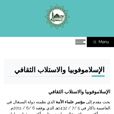
Ski
t
الموقع الرسمي للشيخ د. محمد
conten
أ.د. محمد أحمد لوح
أحمد لوح
Menu
الإسلاموفوبيا والاستلاب الثقافي
الإسلاموفوبيا والاستلاب الثقافي
بحث مقدم إلى
مؤتمر علماء الأمة
الذي نظمته دولة السنغال في
العاصمة داكار في 5 /7 / 1432هـ الذي يوفقه 6 /6 / 2011م