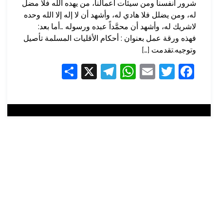
شرور أنفسنا ومن سيئات أعمالنا، من يهده الله فلا مضل
له، ومن يضلل فلا هادي له، وأشهد أن لا إله إلا الله وحده
لاشريك له، وأشهد أن محمَّداً عبده ورسوله …أما بعد:
فهذه ورقة عمل بعنوان : أحكام الأقليات المسلمة تأصيل
وتوجيه.تقدمت […]
Share
Telegram
WhatsApp
X
Email
Twitter
Facebook